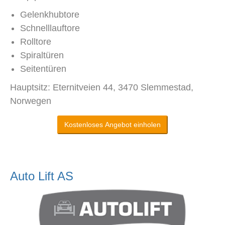
Gelenkhubtore
Schnelllauftore
Rolltore
Spiraltüren
Seitentüren
Hauptsitz: Eternitveien 44, 3470 Slemmestad,
Norwegen
Kostenloses Angebot einholen
Auto Lift AS