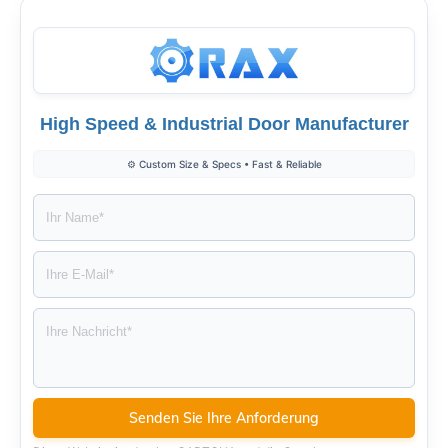
High Speed & Industrial Door Manufacturer
⚙️ Custom Size & Specs • Fast & Reliable