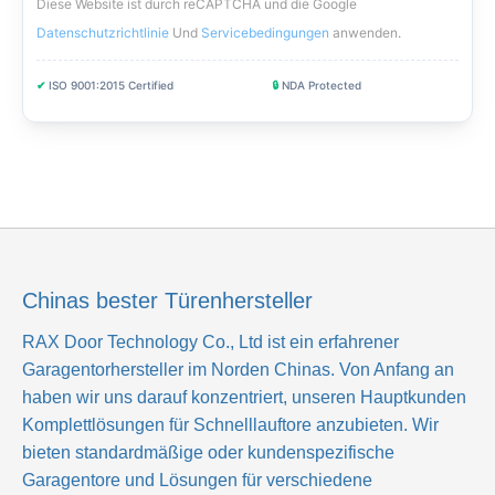
Diese Website ist durch reCAPTCHA und die Google
Datenschutzrichtlinie
Und
Servicebedingungen
anwenden
.
✔
ISO 9001:2015 Certified
🔒
NDA Protected
Chinas bester Türenhersteller
RAX Door Technology Co., Ltd
ist ein erfahrener
Garagentorhersteller im Norden Chinas. Von Anfang an
haben wir uns darauf konzentriert, unseren Hauptkunden
Komplettlösungen für Schnelllauftore anzubieten. Wir
bieten standardmäßige oder kundenspezifische
Garagentore und Lösungen für verschiedene