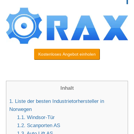
Kostenloses Angebot einholen
Inhalt
1.
Liste der besten Industrietorhersteller in
Norwegen
1.1.
Windsor-Tür
1.2.
Scanporten AS
1.3.
Auto Lift AS