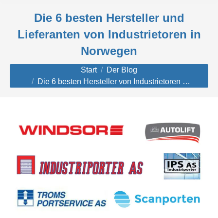
Die 6 besten Hersteller und
Lieferanten von Industrietoren in
Norwegen
Sie befinden sich hier:
Start
Der Blog
Die 6 besten Hersteller von Industrietoren …