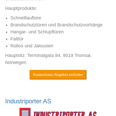
Hauptprodukte:
Schnelllauftore
Brandschutztüren und Brandschutzvorhänge
Hangar- und Schlupftüren
Falttür
Rollos und Jalousien
Hauptsitz: Terminalgata 84, 9019 Tromsø,
Norwegen
Kostenloses Angebot einholen
Industriporter AS