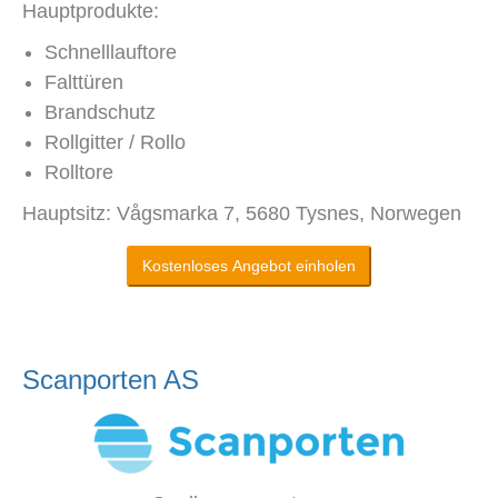
Hauptprodukte:
Schnelllauftore
Falttüren
Brandschutz
Rollgitter / Rollo
Rolltore
Hauptsitz: Vågsmarka 7, 5680 Tysnes, Norwegen
Kostenloses Angebot einholen
Scanporten AS