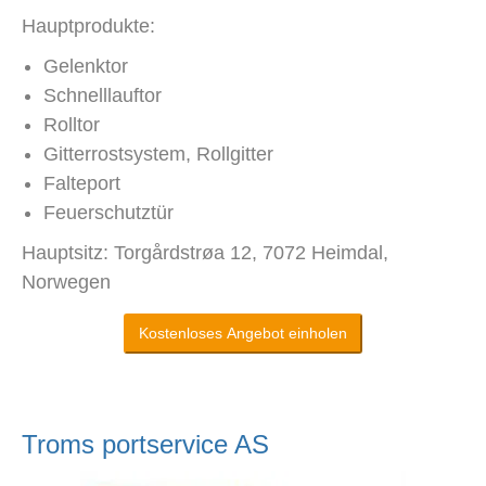
Hauptprodukte:
Gelenktor
Schnelllauftor
Rolltor
Gitterrostsystem, Rollgitter
Falteport
Feuerschutztür
Hauptsitz: Torgårdstrøa 12, 7072 Heimdal,
Norwegen
Kostenloses Angebot einholen
Troms portservice AS