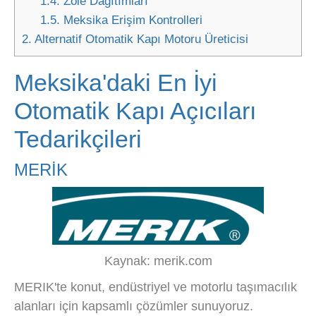
1.4.
Zole Dağıtımları
1.5.
Meksika Erişim Kontrolleri
2.
Alternatif Otomatik Kapı Motoru Üreticisi
Meksika'daki En İyi
Otomatik Kapı Açıcıları
Tedarikçileri
MERİK
Kaynak: merik.com
MERIK'te konut, endüstriyel ve motorlu taşımacılık
alanları için kapsamlı çözümler sunuyoruz.