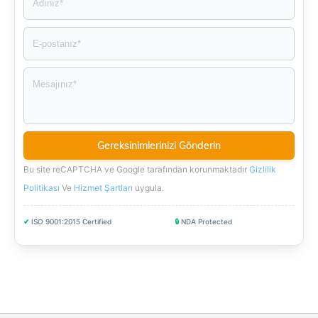
Bu site reCAPTCHA ve Google tarafından korunmaktadır
Gizlilik
Politikası
Ve
Hizmet Şartları
uygula
.
✔
ISO 9001:2015 Certified
🔒
NDA Protected