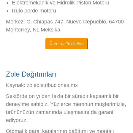
Elektromekanik ve Hidrolik Piston Motoru
Rulo perde motoru
Merkez: C. Chiapas 747, Nuevo Repueblo, 64700
Monterrey, NL Meksika
Ücretsiz Teklif Alın
Zole Dağıtımları
Kaynak: zoledistribuciones.mx
Sektörde on yıldan fazla bir süredir kapsamlı bir
deneyime sahibiz. Yüzlerce memnun müşterimizle,
ürününüzün zamanında ulaşmasını da garanti
ediyoruz.
Otomatik garaj kapılarının dağıtımı ve montajı