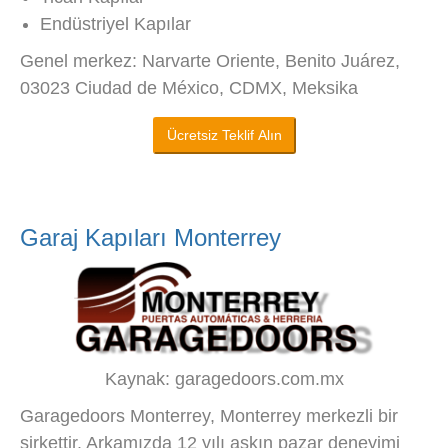
Endüstriyel Kapılar
Genel merkez: Narvarte Oriente, Benito Juárez,
03023 Ciudad de México, CDMX, Meksika
Ücretsiz Teklif Alın
Garaj Kapıları Monterrey
Kaynak: garagedoors.com.mx
Garagedoors Monterrey, Monterrey merkezli bir
şirkettir. Arkamızda 12 yılı aşkın pazar deneyimi