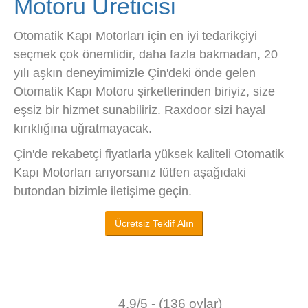
Motoru Üreticisi
Otomatik Kapı Motorları için en iyi tedarikçiyi
seçmek çok önemlidir, daha fazla bakmadan, 20
yılı aşkın deneyimimizle Çin'deki önde gelen
Otomatik Kapı Motoru şirketlerinden biriyiz, size
eşsiz bir hizmet sunabiliriz. Raxdoor sizi hayal
kırıklığına uğratmayacak.
Çin'de rekabetçi fiyatlarla yüksek kaliteli Otomatik
Kapı Motorları arıyorsanız lütfen aşağıdaki
butondan bizimle iletişime geçin.
Ücretsiz Teklif Alın
4.9/5 - (136 oylar)