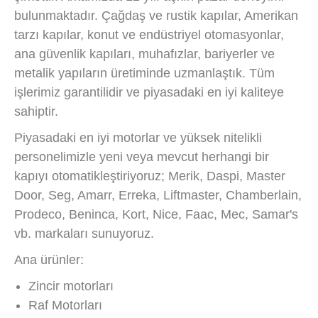
bulunmaktadır. Çağdaş ve rustik kapılar, Amerikan
tarzı kapılar, konut ve endüstriyel otomasyonlar,
ana güvenlik kapıları, muhafızlar, bariyerler ve
metalik yapıların üretiminde uzmanlaştık. Tüm
işlerimiz garantilidir ve piyasadaki en iyi kaliteye
sahiptir.
Piyasadaki en iyi motorlar ve yüksek nitelikli
personelimizle yeni veya mevcut herhangi bir
kapıyı otomatikleştiriyoruz; Merik, Daspi, Master
Door, Seg, Amarr, Erreka, Liftmaster, Chamberlain,
Prodeco, Beninca, Kort, Nice, Faac, Mec, Samar's
vb. markaları sunuyoruz.
Ana ürünler:
Zincir motorları
Raf Motorları