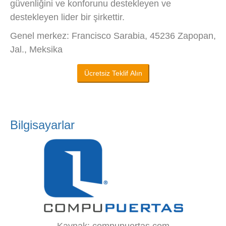
güvenliğini ve konforunu destekleyen ve
destekleyen lider bir şirkettir.
Genel merkez: Francisco Sarabia, 45236 Zapopan,
Jal., Meksika
Ücretsiz Teklif Alın
Bilgisayarlar
Kaynak: compupuertas.com