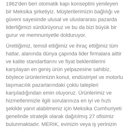
1962'den beri otomatik kapı konseptini yenileyen
bir Meksika şirketiyiz. Müşterilerimizin bağlılığı ve
güveni sayesinde ulusal ve uluslararası pazarda
liderliğimizi sürdürüyoruz ve bu da bizi büyük bir
gurur ve memnuniyetle dolduruyor.
Ürettiğimiz, temsil ettiğimiz ve ihraç ettiğimiz tüm
hatlar, alanında dünya çapında lider firmalara aittir
ve kalite standartlarını ve fiyat beklentilerini
karşılayan en geniş ürün yelpazesine sahibiz,
böylece ürünlerimizin konut, endüstriyel ve motorlu
taşımacılık pazarlarındaki çoklu talepleri
karşıladığından emin oluyoruz. Ürünlerimiz ve
hizmetlerimizle ilgili sorularınıza en iyi ve hızlı
şekilde yanıt alabilmeniz için Meksika Cumhuriyeti
genelinde stratejik olarak dağıtılmış 27 ofisimiz
bulunmaktadır. MERIK, evinizin veya iş yerinizin