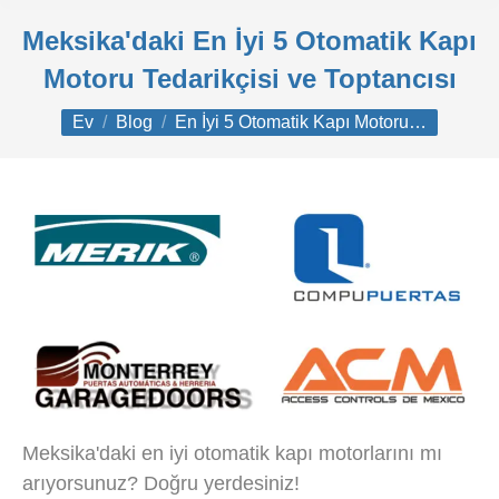
Meksika'daki En İyi 5 Otomatik Kapı
Motoru Tedarikçisi ve Toptancısı
Buradasınız:
Ev
Blog
En İyi 5 Otomatik Kapı Motoru…
Meksika'daki en iyi otomatik kapı motorlarını mı
arıyorsunuz? Doğru yerdesiniz!