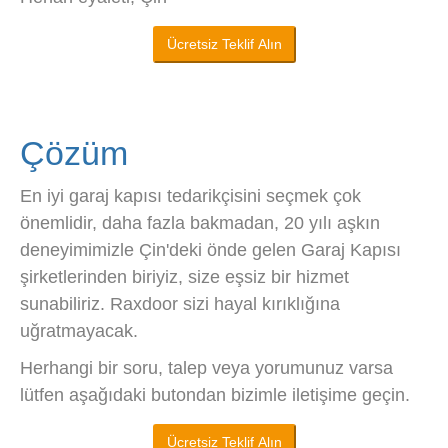
Ücretsiz Teklif Alın
Çözüm
En iyi garaj kapısı tedarikçisini seçmek çok
önemlidir, daha fazla bakmadan, 20 yılı aşkın
deneyimimizle Çin'deki önde gelen Garaj Kapısı
şirketlerinden biriyiz, size eşsiz bir hizmet
sunabiliriz. Raxdoor sizi hayal kırıklığına
uğratmayacak.
Herhangi bir soru, talep veya yorumunuz varsa
lütfen aşağıdaki butondan bizimle iletişime geçin.
Ücretsiz Teklif Alın