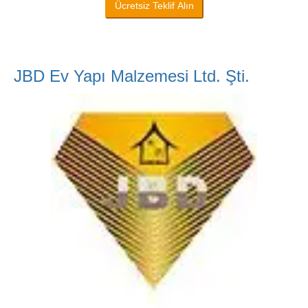
Ücretsiz Teklif Alın
JBD Ev Yapı Malzemesi Ltd. Şti.