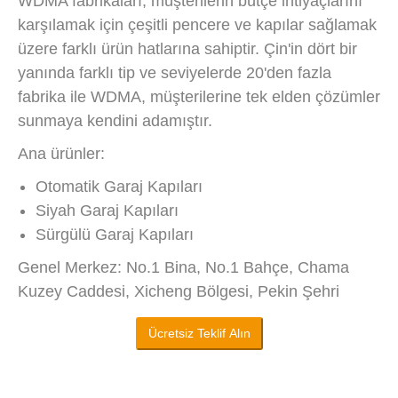
WDMA fabrikaları, müşterilerin bütçe ihtiyaçlarını
karşılamak için çeşitli pencere ve kapılar sağlamak
üzere farklı ürün hatlarına sahiptir. Çin'in dört bir
yanında farklı tip ve seviyelerde 20'den fazla
fabrika ile WDMA, müşterilerine tek elden çözümler
sunmaya kendini adamıştır.
Ana ürünler:
Otomatik Garaj Kapıları
Siyah Garaj Kapıları
Sürgülü Garaj Kapıları
Genel Merkez: No.1 Bina, No.1 Bahçe, Chama
Kuzey Caddesi, Xicheng Bölgesi, Pekin Şehri
Ücretsiz Teklif Alın