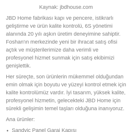
Kaynak: jbdhouse.com
JBD Home fabrikası kapı ve pencere, istikrarlı
geliştirme ve ürün kalite kontrolü, 6S yönetimi
alanında 20 yılı aşkın üretim deneyimine sahiptir.
Foshan'ın merkezinde yeni bir ihracat satış ofisi
açtık ve müşterilerimize daha verimli ve
profesyonel hizmet sunmak için satış ekibimizi
genişlettik.
Her süreçte, son ürünlerin mükemmel olduğundan
emin olmak için boyutu ve yüzeyi kontrol etmek için
kalite kontrolümüz vardır. İyi tasarım, yüksek kalite,
profesyonel hizmetin, gelecekteki JBD Home için
sürekli gelişimin temel taşları olduğuna inanıyoruz.
Ana ürünler:
Sandviç Panel Garaj Kapısı