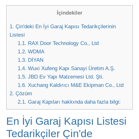
İçindekiler
1.
Çin'deki En İyi Garaj Kapısı Tedarikçilerinin
Listesi
1.1.
RAX Door Technology Co., Ltd
1.2.
WDMA
1.3.
DİYAN
1.4.
Wuxi Xufeng Kapı Sanayi Üretim A.Ş.
1.5.
JBD Ev Yapı Malzemesi Ltd. Şti.
1.6.
Xuchang Kaldırıcı M&E Ekipman Co., Ltd
2.
Çözüm
2.1.
Garaj Kapıları hakkında daha fazla bilgi:
En İyi Garaj Kapısı Listesi
Tedarikçiler
Çin'de