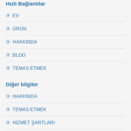
Hızlı Bağlantılar
EV
ÜRÜN
HAKKINDA
BLOG
TEMAS ETMEK
Diğer bilgiler
HAKKINDA
TEMAS ETMEK
HİZMET ŞARTLARI