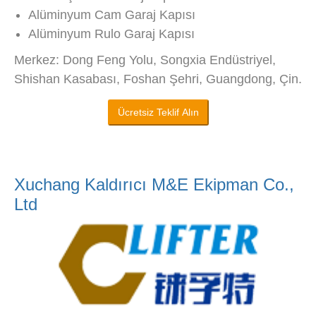
Alüminyum Cam Garaj Kapısı
Alüminyum Rulo Garaj Kapısı
Merkez: Dong Feng Yolu, Songxia Endüstriyel,
Shishan Kasabası, Foshan Şehri, Guangdong, Çin.
Ücretsiz Teklif Alın
Xuchang Kaldırıcı M&E Ekipman Co.,
Ltd