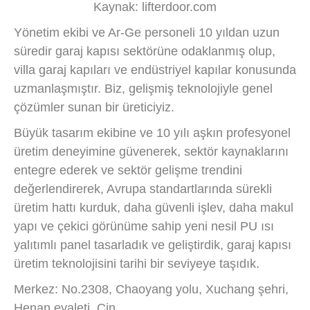
Kaynak: lifterdoor.com
Yönetim ekibi ve Ar-Ge personeli 10 yıldan uzun
süredir garaj kapısı sektörüne odaklanmış olup,
villa garaj kapıları ve endüstriyel kapılar konusunda
uzmanlaşmıştır. Biz, gelişmiş teknolojiyle genel
çözümler sunan bir üreticiyiz.
Büyük tasarım ekibine ve 10 yılı aşkın profesyonel
üretim deneyimine güvenerek, sektör kaynaklarını
entegre ederek ve sektör gelişme trendini
değerlendirerek, Avrupa standartlarında sürekli
üretim hattı kurduk, daha güvenli işlev, daha makul
yapı ve çekici görünüme sahip yeni nesil PU ısı
yalıtımlı panel tasarladık ve geliştirdik, garaj kapısı
üretim teknolojisini tarihi bir seviyeye taşıdık.
Merkez: No.2308, Chaoyang yolu, Xuchang şehri,
Henan eyaleti, Çin