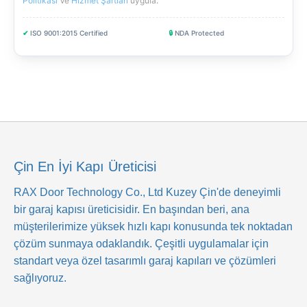
Politikası
Ve
Hizmet Şartları
uygula
.
✔
ISO 9001:2015 Certified
🔒
NDA Protected
Çin En İyi Kapı Üreticisi
RAX Door Technology Co., Ltd
Kuzey Çin'de deneyimli
bir garaj kapısı üreticisidir. En başından beri, ana
müşterilerimize yüksek hızlı kapı konusunda tek noktadan
çözüm sunmaya odaklandık. Çeşitli uygulamalar için
standart veya özel tasarımlı garaj kapıları ve çözümleri
sağlıyoruz.