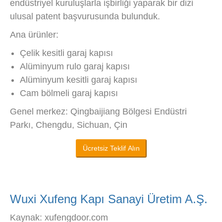
endüstriyel kuruluşlarla işbirliği yaparak bir dizi
ulusal patent başvurusunda bulunduk.
Ana ürünler:
Çelik kesitli garaj kapısı
Alüminyum rulo garaj kapısı
Alüminyum kesitli garaj kapısı
Cam bölmeli garaj kapısı
Genel merkez: Qingbaijiang Bölgesi Endüstri
Parkı, Chengdu, Sichuan, Çin
Ücretsiz Teklif Alın
Wuxi Xufeng Kapı Sanayi Üretim A.Ş.
Kaynak: xufengdoor.com