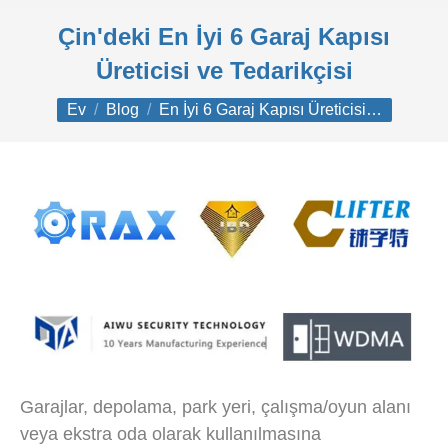
Çin'deki En İyi 6 Garaj Kapısı
Üreticisi ve Tedarikçisi
Buradasınız:
Ev
Blog
En İyi 6 Garaj Kapısı Üreticisi…
Garajlar, depolama, park yeri, çalışma/oyun alanı
veya ekstra oda olarak kullanılmasına