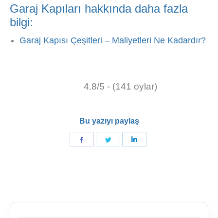
Garaj Kapıları hakkında daha fazla
bilgi:
Garaj Kapısı Çeşitleri – Maliyetleri Ne Kadardır?
4.8/5 - (141 oylar)
Bu yazıyı paylaş
Facebook'de
Twitter'de
Linkedin'de
paylaş
paylaş
paylaş