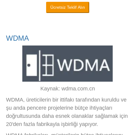
Ücretsiz Teklif Alın
WDMA
Kaynak: wdma.com.cn
WDMA, üreticilerin bir ittifakı tarafından kuruldu ve
şu anda pencere projelerine bütçe ihtiyaçları
doğrultusunda daha esnek olanaklar sağlamak için
20'den fazla fabrikayla işbirliği yapıyor.