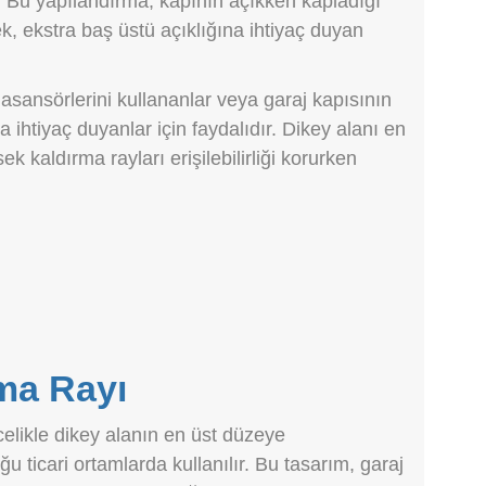
ır. Bu yapılandırma, kapının açıkken kapladığı
ek, ekstra baş üstü açıklığına ihtiyaç duyan
a asansörlerini kullananlar veya garaj kapısının
 ihtiyaç duyanlar için faydalıdır. Dikey alanı en
k kaldırma rayları erişilebilirliği korurken
ma Rayı
celikle dikey alanın en üst düzeye
u ticari ortamlarda kullanılır. Bu tasarım, garaj