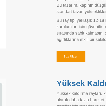
Bu tasarım, kapının düzgün
standart tavan yükseklikleri
Bu ray tipi yaklaşık 12-18 
kurulumları için güvenilir
sırasında sabit kalmasını 
ağırlıklarına etkili bir şek
Bize Ulaşın
Yüksek Kaldı
Yüksek kaldırma rayları,
olarak daha fazla hareket