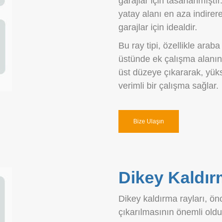
garajlar için tasarlanmışt
yatay alanı en aza indirer
garajlar için idealdir.
Bu ray tipi, özellikle arab
üstünde ek çalışma alanına
üst düzeye çıkararak, yükse
verimli bir çalışma sağlar.
Bize Ulaşın
Dikey Kaldır
Dikey kaldırma rayları, ön
çıkarılmasının önemli olduğ