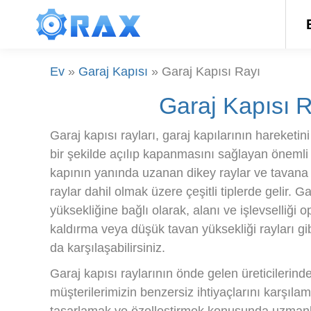
Ev
»
Garaj Kapısı
»
Garaj Kapısı Rayı
Garaj Kapısı 
Garaj kapısı rayları, garaj kapılarının hareketi
bir şekilde açılıp kapanmasını sağlayan önemli b
kapının yanında uzanan dikey raylar ve tavana
raylar dahil olmak üzere çeşitli tiplerde gelir. G
yüksekliğine bağlı olarak, alanı ve işlevselliği
kaldırma veya düşük tavan yüksekliği rayları gi
da karşılaşabilirsiniz.
Garaj kapısı raylarının önde gelen üreticilerind
müşterilerimizin benzersiz ihtiyaçlarını karşılam