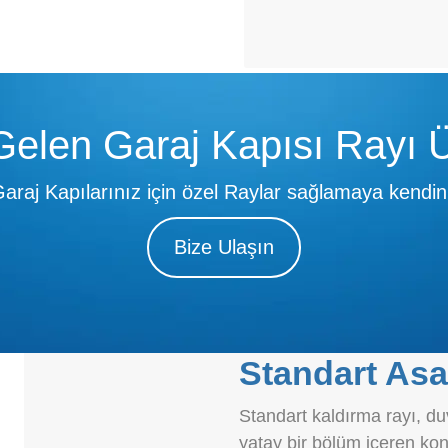
elen Garaj Kapısı Rayı Ür
raj Kapılarınız için özel Raylar sağlamaya kendin
Bize Ulaşın
Standart Asa
Standart kaldırma rayı, d
yatay bir bölüm içeren konut