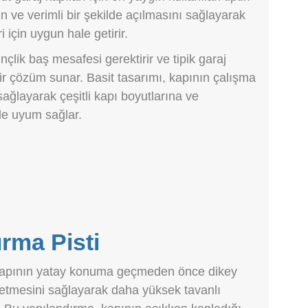
 ve verimli bir şekilde açılmasını sağlayarak
 için uygun hale getirir.
inçlik baş mesafesi gerektirir ve tipik garaj
 bir çözüm sunar. Basit tasarımı, kapının çalışma
sağlayarak çeşitli kapı boyutlarına ve
ilde uyum sağlar.
rma Pisti
 kapının yatay konuma geçmeden önce dikey
 etmesini sağlayarak daha yüksek tavanlı