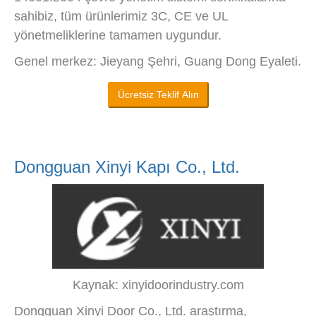
sahibiz, tüm ürünlerimiz 3C, CE ve UL
yönetmeliklerine tamamen uygundur.
Genel merkez: Jieyang Şehri, Guang Dong Eyaleti.
Ücretsiz Teklif Alın
Dongguan Xinyi Kapı Co., Ltd.
Kaynak: xinyidoorindustry.com
Dongguan Xinyi Door Co., Ltd. araştırma,