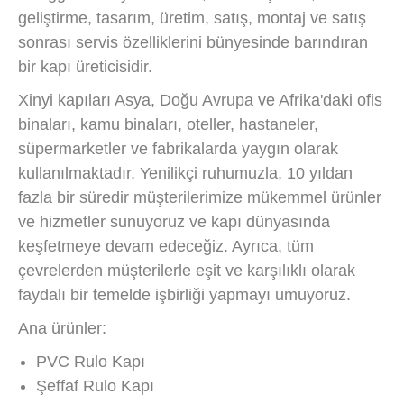
geliştirme, tasarım, üretim, satış, montaj ve satış
sonrası servis özelliklerini bünyesinde barındıran
bir kapı üreticisidir.
Xinyi kapıları Asya, Doğu Avrupa ve Afrika'daki ofis
binaları, kamu binaları, oteller, hastaneler,
süpermarketler ve fabrikalarda yaygın olarak
kullanılmaktadır. Yenilikçi ruhumuzla, 10 yıldan
fazla bir süredir müşterilerimize mükemmel ürünler
ve hizmetler sunuyoruz ve kapı dünyasında
keşfetmeye devam edeceğiz. Ayrıca, tüm
çevrelerden müşterilerle eşit ve karşılıklı olarak
faydalı bir temelde işbirliği yapmayı umuyoruz.
Ana ürünler:
PVC Rulo Kapı
Şeffaf Rulo Kapı