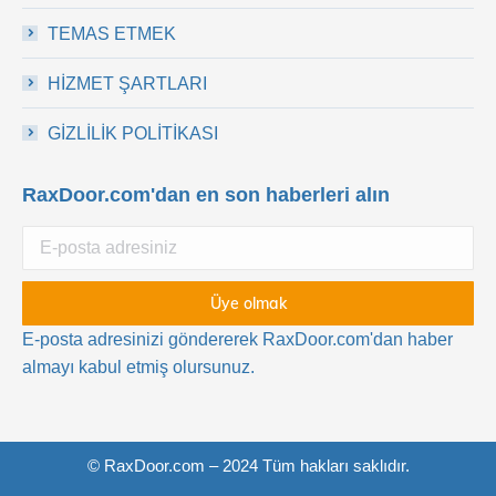
TEMAS ETMEK
HİZMET ŞARTLARI
GİZLİLİK POLİTİKASI
RaxDoor.com'dan en son haberleri alın
E-posta adresinizi göndererek RaxDoor.com'dan haber
almayı kabul etmiş olursunuz.
© RaxDoor.com – 2024 Tüm hakları saklıdır.