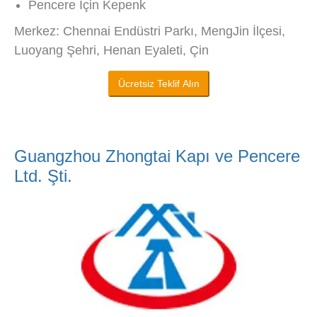
Pencere İçin Kepenk
Merkez: Chennai Endüstri Parkı, MengJin İlçesi,
Luoyang Şehri, Henan Eyaleti, Çin
Ücretsiz Teklif Alın
Guangzhou Zhongtai Kapı ve Pencere
Ltd. Şti.