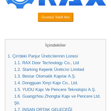
Ücretsiz Teklif Alın
İçindekiler
1.
Çin'deki Panjur Üreticilerinin Listesi
1.1.
RAX Door Technology Co., Ltd
1.2.
Starking Kepenk Üreticisi Limited
1.3.
Bestar Otomatik Kapılar A.Ş.
1.4.
Dongguan Xinyi Kapı Co., Ltd.
1.5.
YUOU Kapı Ve Pencere Teknolojisi A.Ş.
1.6.
Guangzhou Zhongtai Kapı ve Pencere Ltd.
Şti.
1.7.
İNSAN ORTAK GELECEĞİ