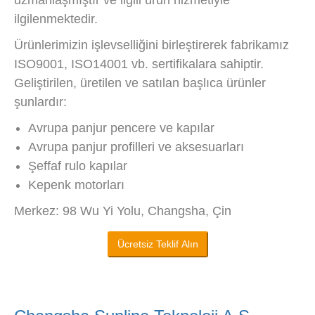
uzmanlaşmıştır ve ilgili ürün hizmetiyle
ilgilenmektedir.
Ürünlerimizin işlevselliğini birleştirerek fabrikamız
ISO9001, ISO14001 vb. sertifikalara sahiptir.
Geliştirilen, üretilen ve satılan başlıca ürünler
şunlardır:
Avrupa panjur pencere ve kapılar
Avrupa panjur profilleri ve aksesuarları
Şeffaf rulo kapılar
Kepenk motorları
Merkez: 98 Wu Yi Yolu, Changsha, Çin
Ücretsiz Teklif Alın