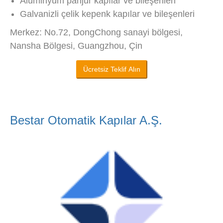
Alüminyum panjur kapılar ve bileşenleri
Galvanizli çelik kepenk kapılar ve bileşenleri
Merkez: No.72, DongChong sanayi bölgesi,
Nansha Bölgesi, Guangzhou, Çin
Ücretsiz Teklif Alın
Bestar Otomatik Kapılar A.Ş.