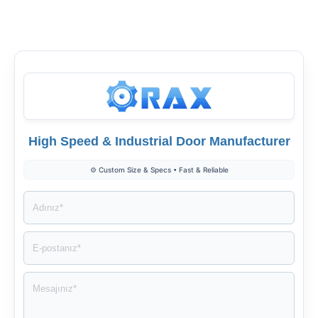
High Speed & Industrial Door Manufacturer
⚙️ Custom Size & Specs • Fast & Reliable