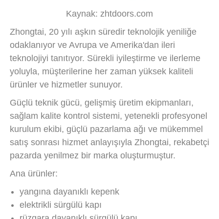
Kaynak: zhtdoors.com
Zhongtai, 20 yılı aşkın süredir teknolojik yeniliğe
odaklanıyor ve Avrupa ve Amerika'dan ileri
teknolojiyi tanıtıyor. Sürekli iyileştirme ve ilerleme
yoluyla, müşterilerine her zaman yüksek kaliteli
ürünler ve hizmetler sunuyor.
Güçlü teknik gücü, gelişmiş üretim ekipmanları,
sağlam kalite kontrol sistemi, yetenekli profesyonel
kurulum ekibi, güçlü pazarlama ağı ve mükemmel
satış sonrası hizmet anlayışıyla Zhongtai, rekabetçi
pazarda yenilmez bir marka oluşturmuştur.
Ana ürünler:
yangına dayanıklı kepenk
elektrikli sürgülü kapı
rüzgara dayanıklı sürgülü kapı