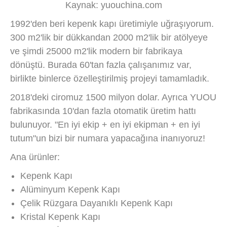
Kaynak: yuouchina.com
1992'den beri kepenk kapı üretimiyle uğraşıyorum.
300 m2'lik bir dükkandan 2000 m2'lik bir atölyeye
ve şimdi 25000 m2'lik modern bir fabrikaya
dönüştü. Burada 60'tan fazla çalışanımız var,
birlikte binlerce özelleştirilmiş projeyi tamamladık.
2018'deki ciromuz 1500 milyon dolar. Ayrıca YUOU
fabrikasında 10'dan fazla otomatik üretim hattı
bulunuyor. "En iyi ekip + en iyi ekipman + en iyi
tutum"un bizi bir numara yapacağına inanıyoruz!
Ana ürünler:
Kepenk Kapı
Alüminyum Kepenk Kapı
Çelik Rüzgara Dayanıklı Kepenk Kapı
Kristal Kepenk Kapı