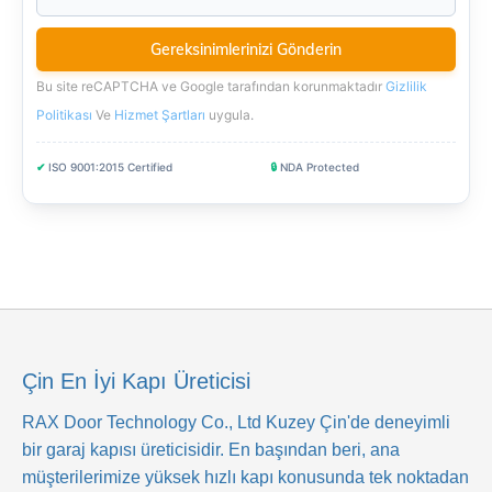
Bu site reCAPTCHA ve Google tarafından korunmaktadır
Gizlilik
Politikası
Ve
Hizmet Şartları
uygula
.
✔
ISO 9001:2015 Certified
🔒
NDA Protected
Çin En İyi Kapı Üreticisi
RAX Door Technology Co., Ltd
Kuzey Çin'de deneyimli
bir garaj kapısı üreticisidir. En başından beri, ana
müşterilerimize yüksek hızlı kapı konusunda tek noktadan