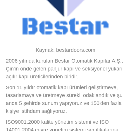
Kaynak: bestardoors.com
2006 yılında kurulan Bestar Otomatik Kapılar A.Ş.,
Çin'in önde gelen panjur kapı ve seksiyonel yukarı
açılır kapı üreticilerinden biridir.
Son 11 yıldır otomatik kapı ürünleri geliştirmeye,
tasarlamaya ve üretmeye sürekli odaklandık ve şu
anda 5 şehirde sunum yapıyoruz ve 150'den fazla
kişiye istihdam sağlıyoruz.
ISO9001:2000 kalite yönetim sistemi ve ISO
14001:2004 çevre yönetim sistemi sertifikalarına