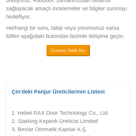
üretiyoruz. Raxdoor, zamanınızdan tasarruf
sağlayacak amaçlı incelemeler ve bilgiler sunmayı
hedefliyor.
Herhangi bir soru, talep veya yorumunuz varsa
lütfen aşağıdaki butondan bizimle iletişime geçin.
Ücretsiz Teklif Alın
Çin'deki Panjur Üreticilerinin Listesi
Hebei RAX Door Technology Co., Ltd
Starking Kepenk Üreticisi Limited
Bestar Otomatik Kapılar A.Ş.