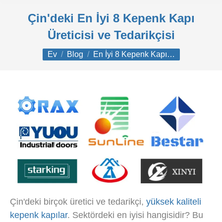
Çin'deki En İyi 8 Kepenk Kapı
Üreticisi ve Tedarikçisi
Buradasınız:
Ev
Blog
En İyi 8 Kepenk Kapı…
Çin'deki birçok üretici ve tedarikçi,
yüksek kaliteli
kepenk kapılar
. Sektördeki en iyisi hangisidir? Bu