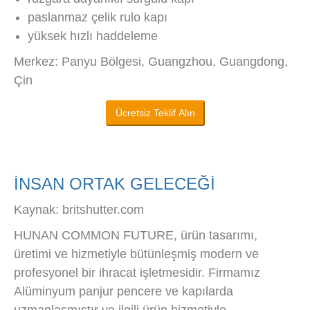
paslanmaz çelik rulo kapı
yüksek hızlı haddeleme
Merkez: Panyu Bölgesi, Guangzhou, Guangdong,
Çin
Ücretsiz Teklif Alın
İNSAN ORTAK GELECEĞİ
Kaynak: britshutter.com
HUNAN COMMON FUTURE, ürün tasarımı,
üretimi ve hizmetiyle bütünleşmiş modern ve
profesyonel bir ihracat işletmesidir. Firmamız
Alüminyum panjur pencere ve kapılarda