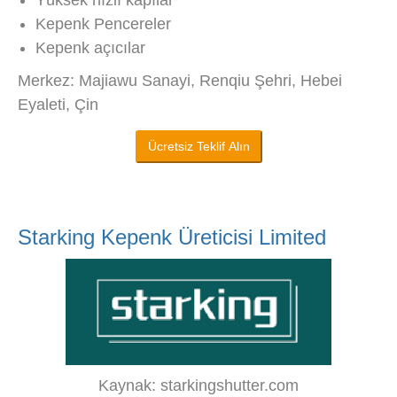
Yüksek hızlı kapılar
Kepenk Pencereler
Kepenk açıcılar
Merkez: Majiawu Sanayi, Renqiu Şehri, Hebei
Eyaleti, Çin
Ücretsiz Teklif Alın
Starking Kepenk Üreticisi Limited
Kaynak: starkingshutter.com