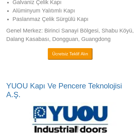
Galvaniz Çelik Kapı
Alüminyum Yalıtımlı Kapı
Paslanmaz Çelik Sürgülü Kapı
Genel Merkez: Birinci Sanayi Bölgesi, Shabu Köyü,
Dalang Kasabası, Dongguan, Guangdong
Ücretsiz Teklif Alın
YUOU Kapı Ve Pencere Teknolojisi
A.Ş.